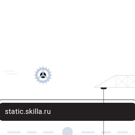
static.skilla.ru